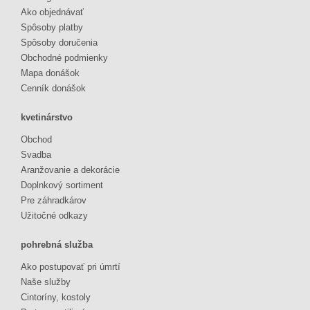
Ako objednávať
Spôsoby platby
Spôsoby doručenia
Obchodné podmienky
Mapa donášok
Cenník donášok
kvetinárstvo
Obchod
Svadba
Aranžovanie a dekorácie
Doplnkový sortiment
Pre záhradkárov
Užitočné odkazy
pohrebná služba
Ako postupovať pri úmrtí
Naše služby
Cintoríny, kostoly