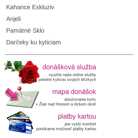
Kahance Exkluziv
Anjeli
Pamätné Sklo
Darčeky ku kyticiam