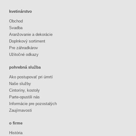
kvetinárstvo
Obchod
Svadba
Aranžovanie a dekorácie
Doplnkový sortiment
Pre záhradkárov
Užitočné odkazy
pohrebná služba
Ako postupovať pri úmrtí
Naše služby
Cintoríny, kostoly
Parte-opustili nás
Informácie pre pozostalých
Zaujímavosti
o firme
História