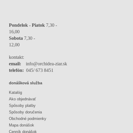
Pondelok - Piatok
7,30 -
16,0
Sobota
7,30 -
12,00
kontakt:
email:
info@orchidea-ziar.sk
telefón:
045/ 673 8451
donášková služba
Katalóg
Ako objednávať
Spôsoby platby
Spôsoby doručenia
Obchodné podmienky
Mapa donášok
Cenník donášok