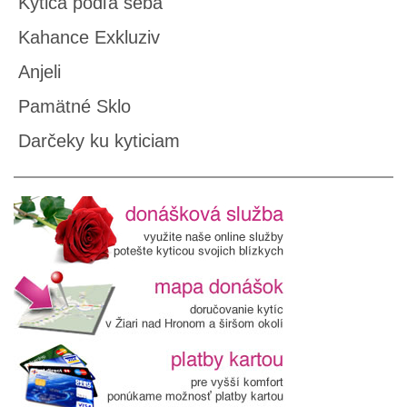
Kytica podľa seba
Kahance Exkluziv
Anjeli
Pamätné Sklo
Darčeky ku kyticiam