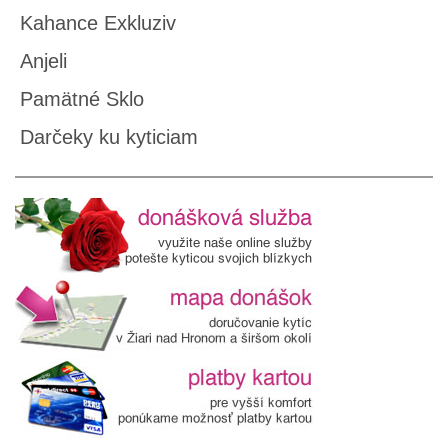
Kahance Exkluziv
Anjeli
Pamätné Sklo
Darčeky ku kyticiam