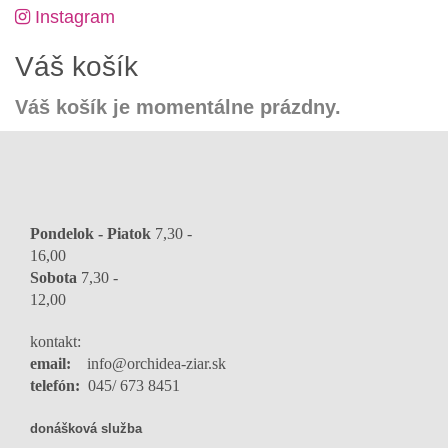
Instagram
Váš košík
Váš košík je momentálne prázdny.
Pondelok - Piatok
7,30 -
16,0
Sobota
7,30 -
12,00
kontakt:
email:
info@orchidea-ziar.sk
telefón:
045/ 673 8451
donášková služba