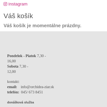
Instagram
Váš košík
Váš košík je momentálne prázdny.
Pondelok - Piatok
7,30 -
16,0
Sobota
7,30 -
12,00
kontakt:
email:
info@orchidea-ziar.sk
telefón:
045/ 673 8451
donášková služba