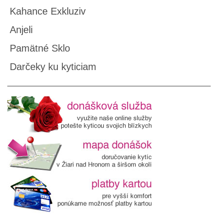
Kahance Exkluziv
Anjeli
Pamätné Sklo
Darčeky ku kyticiam