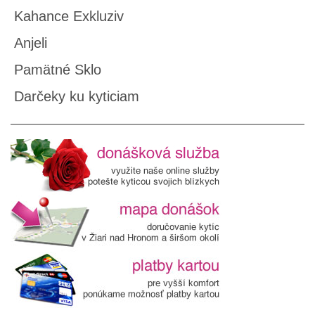
Kahance Exkluziv
Anjeli
Pamätné Sklo
Darčeky ku kyticiam