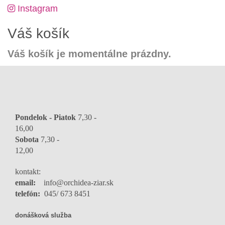
Instagram
Váš košík
Váš košík je momentálne prázdny.
Pondelok - Piatok
7,30 -
16,0
Sobota
7,30 -
12,00
kontakt:
email:
info@orchidea-ziar.sk
telefón:
045/ 673 8451
donášková služba